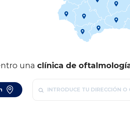
ntro una
clínica de oftalmologí
n