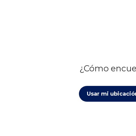
¿Cómo encue
Usar mi ubicació