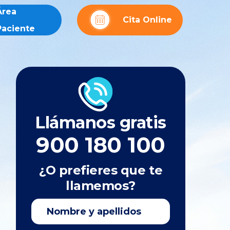
Área
Cita Online
Paciente
Llámanos gratis
900 180 100
¿O prefieres que te
llamemos?