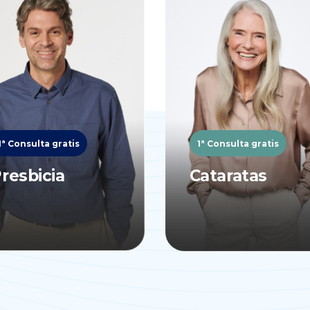
1ª Consulta gratis
1ª Consulta gratis
resbicia
Cataratas