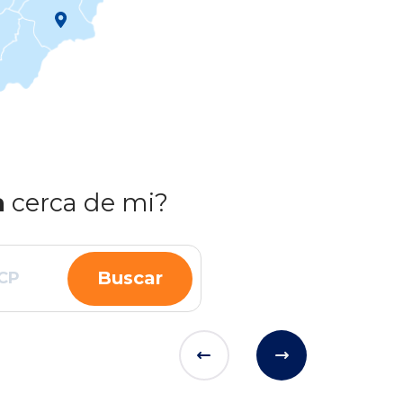
a
cerca de mi?
Buscar