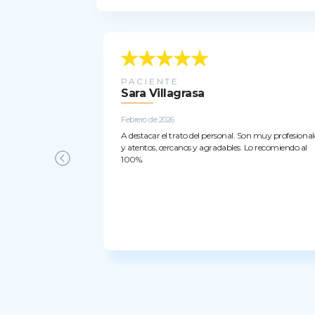
PACIENTE
Sara Villagrasa
Febrero de 2026
A destacar el trato del personal. Son muy profesional
y atentos, cercanos y agradables. Lo recomiendo al
100%.