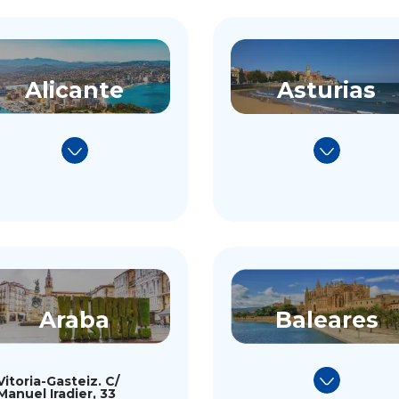
Asturias
Alicante
Baleares
Araba
Vitoria-Gasteiz. C/
Manuel Iradier, 33